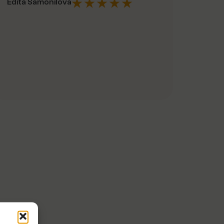
Edita Šamonilová