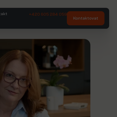
takt
+420 605 284 059
Kontaktovat