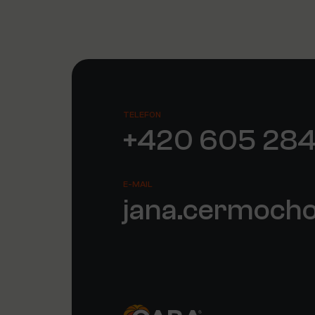
TELEFON
+420 605 284
E-MAIL
jana.cermoch