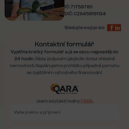
IČ: 71758780
DIČ: CZ6458191124
Sledujte moji práci
Kontaktní formulář
Vyplňte krátký formulář a já se ozvu nejpozději do
24 hodin.
Ráda zodpovím jakýkoliv dotaz ohledně
nemovitosti. Naplánujeme prohlídku případně pomohu
se zajištěním výhodného financování.
Jsem součástí rodiny
QARA
.