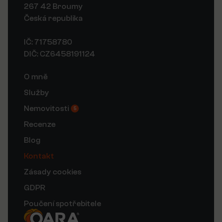
267 42 Broumy
Česká republika
IČ: 71758780
DIČ: CZ6458191124
O mně
Služby
Nemovitosti
5
Recenze
Blog
Kontakt
Zásady cookies
GDPR
Poučení spotřebitele