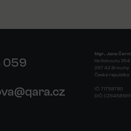
Mgr. Jana Čer
 059
Ke Kohoutu 354
267 42 Broumy
Česká republika
ova@qara.cz
IČ: 71758780
DIČ: CZ6458191