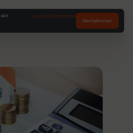
takt
+420 605 284 059
Kontaktovat