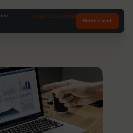
takt
+420 605 284 059
Kontaktovat