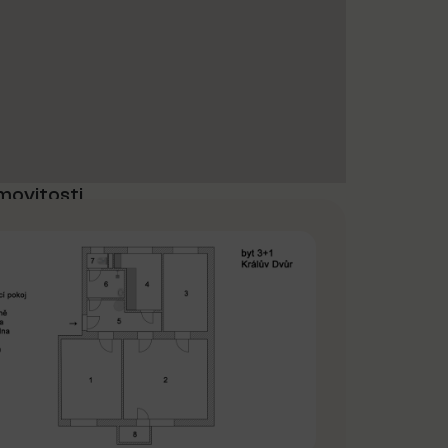
movitosti