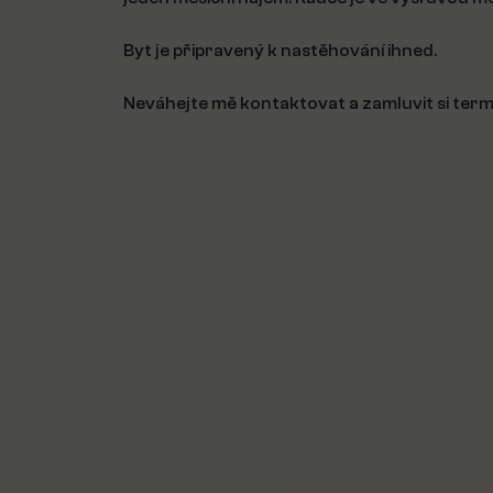
Byt je připravený k nastěhování ihned.
Neváhejte mě kontaktovat a zamluvit si termín