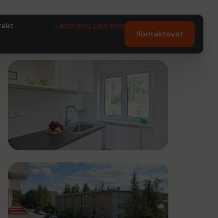
takt
+420 605 284 059
Kontaktovat