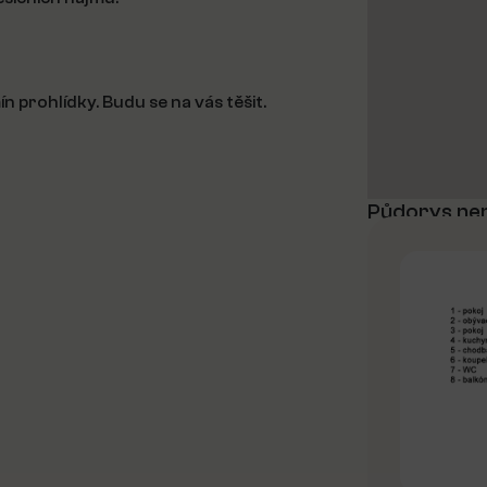
 prohlídky. Budu se na vás těšit.
Půdorys ne