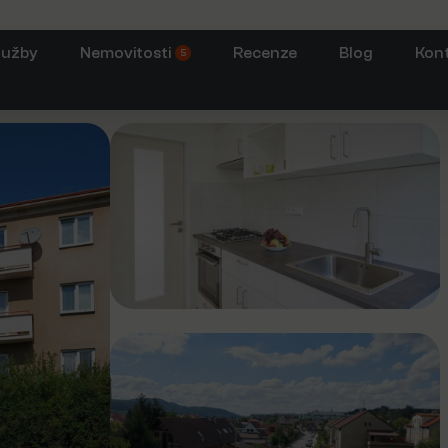
lužby
Nemovitosti
Recenze
Blog
Kon
5