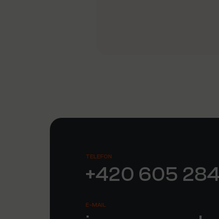
TELEFON
+420 605 284
E-MAIL