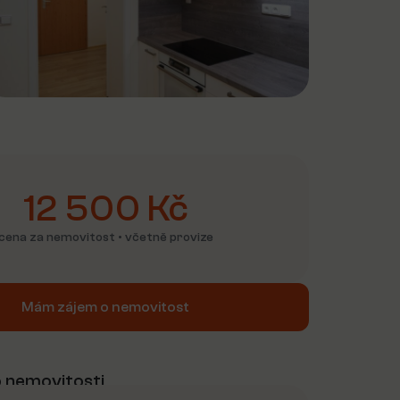
12 500 Kč
cena za nemovitost • včetně provize
Mám zájem o nemovitost
 nemovitosti