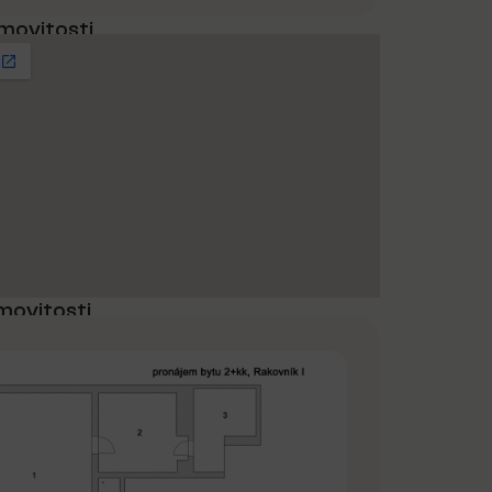
movitosti
movitosti