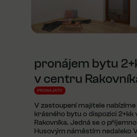
pronájem bytu 2+
v centru Rakovník
PRONAJATO
V zastoupení majitele nabízím
krásného bytu o dispozici 2+kk
Rakovníka. Jedná se o příjemnou
Husovým náměstím nedaleko V