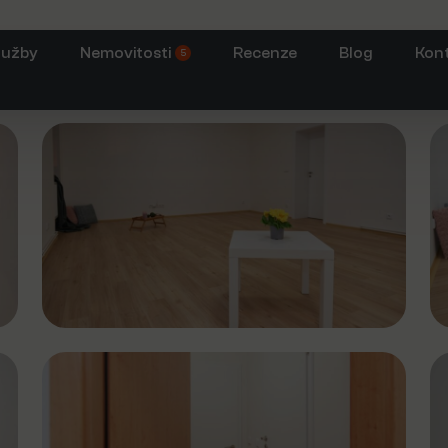
lužby
Nemovitosti
Recenze
Blog
Kon
5