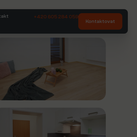
takt
+420 605 284 059
Kontaktovat