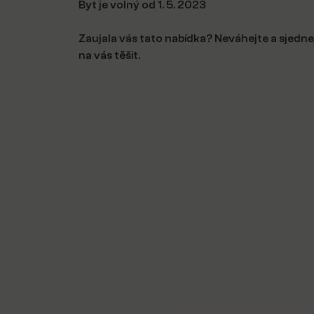
Byt je volný od 1. 5. 2023
Zaujala vás tato nabídka? Neváhejte a sjednej
na vás těšit.