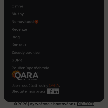
O mně
Služby
Nemovitosti
5
Recenze
Blog
Kontakt
Zásady cookies
GDPR
Poučení spotřebitele
Jsem součástí rodiny
QARA
.
Sledujte moji práci
© 2026 | Vytvořeno a hostováno u
DIGITREE