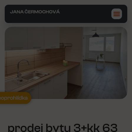
prodej bytu 3+kk 63