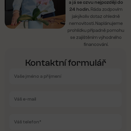
a já se ozvu nejpozději do
24 hodin.
Ráda zodpovím
jakýkoliv dotaz ohledně
nemovitosti. Naplánujeme
prohlídku případně pomohu
se zajištěním výhodného
financování.
Kontaktní formulář