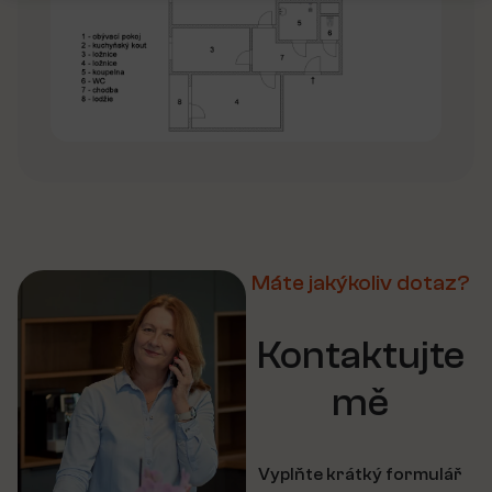
Máte jakýkoliv dotaz?
Kontaktujte
mě
Vyplňte krátký formulář