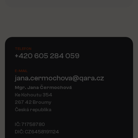
TELEFON
+420 605 284 059
E-MAIL
jana.cermochova@qara.cz
Mgr. Jana Čermochová
Ke Kohoutu 354
267 42 Broumy
Česká republika
IČ: 71758780
DIČ: CZ6458191124