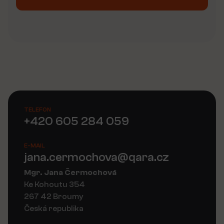
Alternative:
TELEFON
+420 605 284 059
E-MAIL
jana.cermochova@qara.cz
Mgr. Jana Čermochová
Ke Kohoutu 354
267 42 Broumy
Česká republika