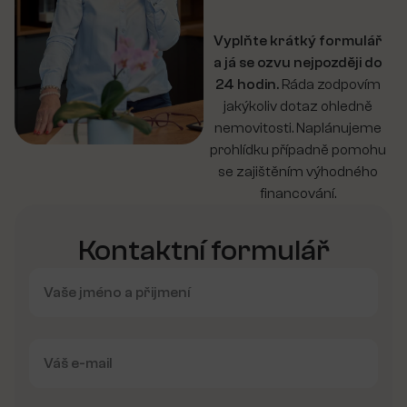
Vyplňte krátký formulář
a já se ozvu nejpozději do
24 hodin.
Ráda zodpovím
jakýkoliv dotaz ohledně
nemovitosti. Naplánujeme
prohlídku případně pomohu
se zajištěním výhodného
financování.
Kontaktní formulář