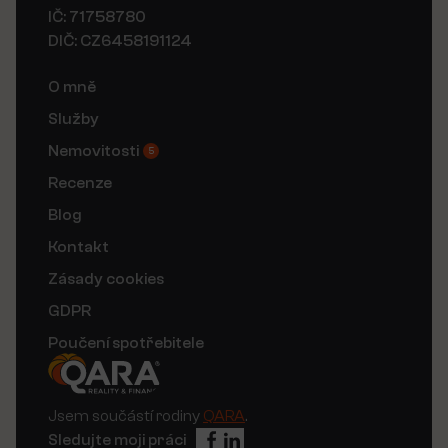
IČ: 71758780
DIČ: CZ6458191124
O mně
Služby
Nemovitosti
5
Recenze
Blog
Kontakt
Zásady cookies
GDPR
Poučení spotřebitele
Jsem součástí rodiny
QARA
.
Sledujte moji práci