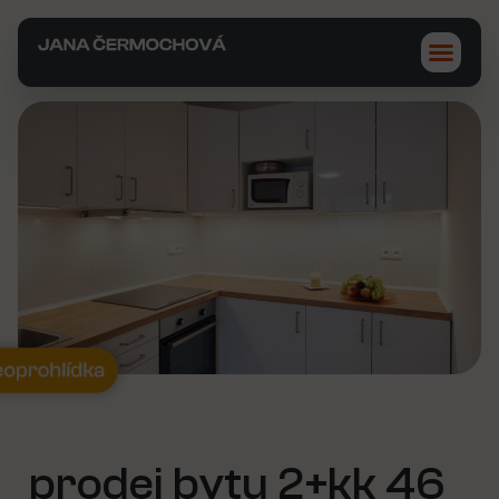
prodej bytu 2+kk 46