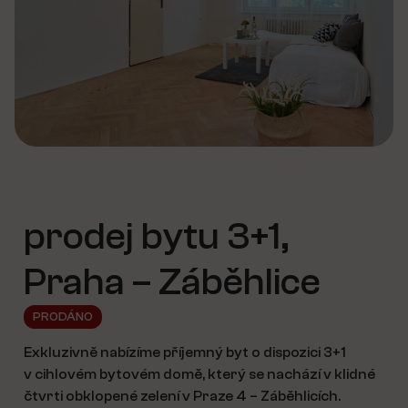
prodej bytu 3+1,
Praha – Záběhlice
PRODÁNO
Exkluzivně nabízíme příjemný byt o dispozici 3+1
v cihlovém bytovém domě, který se nachází v klidné
čtvrti obklopené zelení v Praze 4 – Záběhlicích.