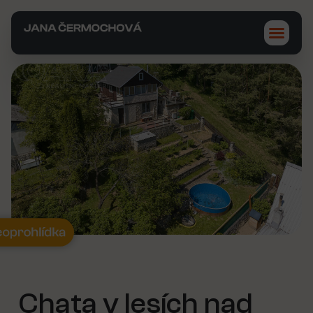
Chata v lesích nad