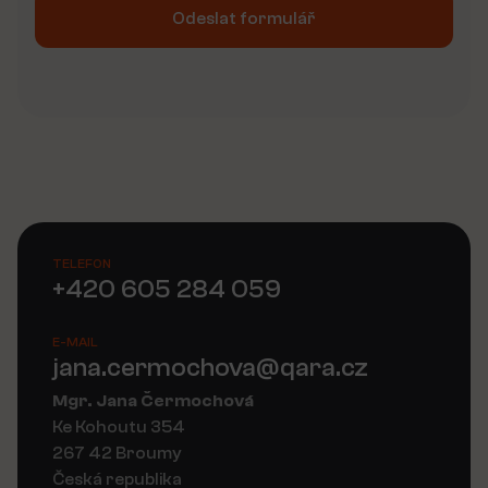
Odeslat formulář
Alternative:
TELEFON
+420 605 284 059
E-MAIL
jana.cermochova@qara.cz
Mgr. Jana Čermochová
Ke Kohoutu 354
267 42 Broumy
Česká republika