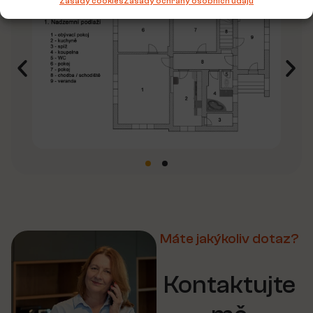
Zásady cookies
Zásady ochrany osobních údajů
Máte jakýkoliv dotaz?
Kontaktujte