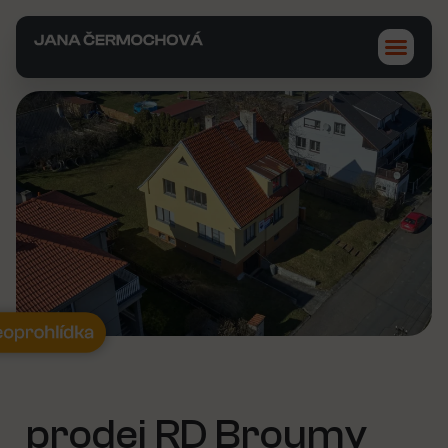
prodej RD Broumy